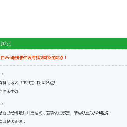
到站点
在Web服务器中没有找到对应的站点！
因：
有将此域名或IP绑定到对应站点!
文件未生效!
决：
是否已经绑定到对应站点，若确认已绑定，请尝试重载Web服务；
端口是否正确；