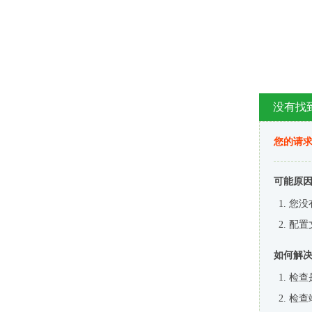
没有找
您的请求
可能原
您没
配置
如何解
检查
检查